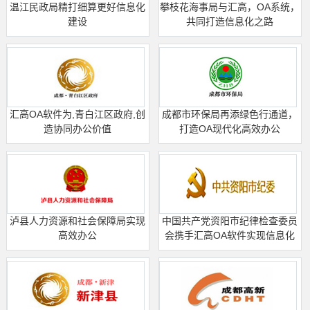
温江民政局精打细算更好信息化
攀枝花海事局与汇高，OA系统，
建设
共同打造信息化之路
汇高OA软件为,青白江区政府,创
成都市环保局再添绿色行通道，
造协同办公价值
打造OA现代化高效办公
泸县人力资源和社会保障局实现
中国共产党资阳市纪律检查委员
高效办公
会携手汇高OA软件实现信息化