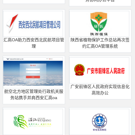
陕西省植物保护工作总站再次签
汇高OA助力西安西北民航项目管
约汇高OA管理系统
理
广安前锋区人民政府实现信息化
航空北方地区管理处行政机关服
高效办公
务站携手并肩西安汇高oa