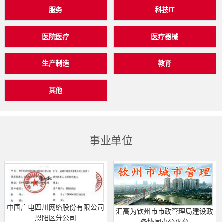
服务
科技IT
医院医疗
医疗器械
生产制造
教育
其他
事业单位
中国广电四川网络股份有限公司
汇高为钦州市市政管理局建设政
恩阳区分公司
务协同办公平台