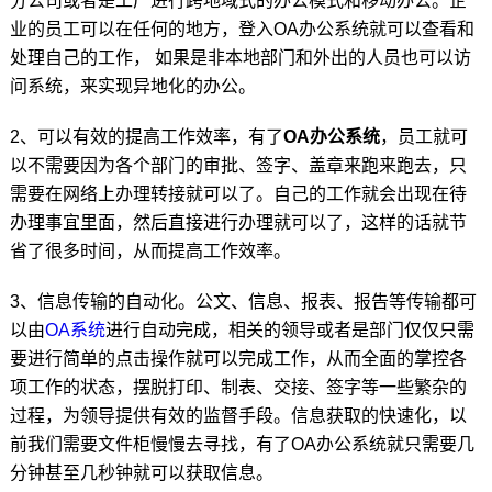
分公司或者是工厂进行跨地域式的办公模式和移动办公。企
业的员工可以在任何的地方，登入OA办公系统就可以查看和
处理自己的工作， 如果是非本地部门和外出的人员也可以访
问系统，来实现异地化的办公。
2、可以有效的提高工作效率，有了
OA办公系统
，员工就可
以不需要因为各个部门的审批、签字、盖章来跑来跑去，只
需要在网络上办理转接就可以了。自己的工作就会出现在待
办理事宜里面，然后直接进行办理就可以了，这样的话就节
省了很多时间，从而提高工作效率。
3、信息传输的自动化。公文、信息、报表、报告等传输都可
以由
OA系统
进行自动完成，相关的领导或者是部门仅仅只需
要进行简单的点击操作就可以完成工作，从而全面的掌控各
项工作的状态，摆脱打印、制表、交接、签字等一些繁杂的
过程，为领导提供有效的监督手段。信息获取的快速化，以
前我们需要文件柜慢慢去寻找，有了OA办公系统就只需要几
分钟甚至几秒钟就可以获取信息。