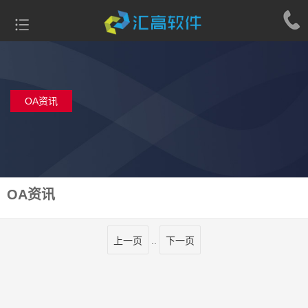
OA资讯
OA资讯
上一页
..
下一页