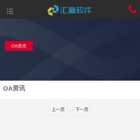
OA资讯
OA资讯
上一页
..
下一页